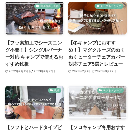
調理器具・食器
テーブル・チェア
【フッ素加工でシーズニン
【冬キャンプにおすす
グ不要！】シングルバーナ
め！】マグクルーズのぬく
ー対応 キャンプで使えるお
ぬくヒーターチェアカバー
すすめ鉄板
対応チェア5選とレビュー
2022年2月15日
2023年9月27日
2022年2月9日
2023年9月27日
収納
テント・タープ
【ソフトとハードタイプど
【ソロキャンプ冬用おすす