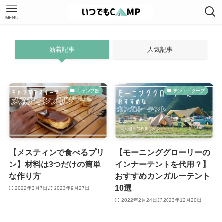
MENU
新着記事
人気記事
キャンプ飯
テント・タープ
【メスティンで食べるプリ
【モーニンググローリーの
ン】材料は3つだけの簡単
インナーテントを代用？】
な作り方
おすすめカンガルーテント
10選
2022年3月7日
2023年9月27日
2022年2月24日
2023年12月20日