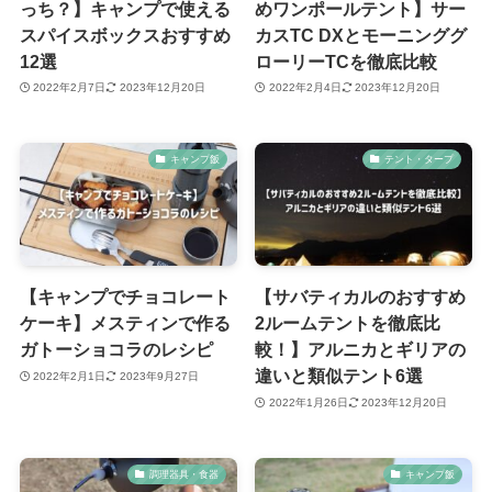
っち？】キャンプで使える
めワンポールテント】サー
スパイスボックスおすすめ
カスTC DXとモーニンググ
12選
ローリーTCを徹底比較
2022年2月7日
2023年12月20日
2022年2月4日
2023年12月20日
キャンプ飯
テント・タープ
【キャンプでチョコレート
【サバティカルのおすすめ
ケーキ】メスティンで作る
2ルームテントを徹底比
ガトーショコラのレシピ
較！】アルニカとギリアの
違いと類似テント6選
2022年2月1日
2023年9月27日
2022年1月26日
2023年12月20日
調理器具・食器
キャンプ飯