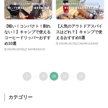
【軽い！コンパクト！割れ
【人気のアウトドアスパイ
ない！】キャンプで使える
スはどれ？】キャンプで使
コーヒードリッパーおすす
えるおすすめ5選
め10選
2022年1月17日
2023年12月20日
2022年1月25日
2023年9月27日
1
...
9
10
11
...
16
カテゴリー