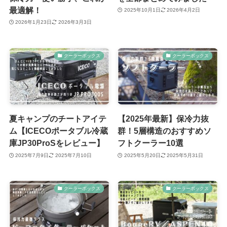
最適解！
2025年10月1日
2026年4月2日
2026年1月23日
2026年3月3日
クーラーボックス
クーラーボックス
夏キャンプのチートアイテ
【2025年最新】保冷力抜
ム【ICECOポータブル冷蔵
群！5層構造のおすすめソ
庫JP30ProSをレビュー】
フトクーラー10選
2025年7月9日
2025年7月10日
2025年5月20日
2025年5月31日
クーラーボックス
クーラーボックス