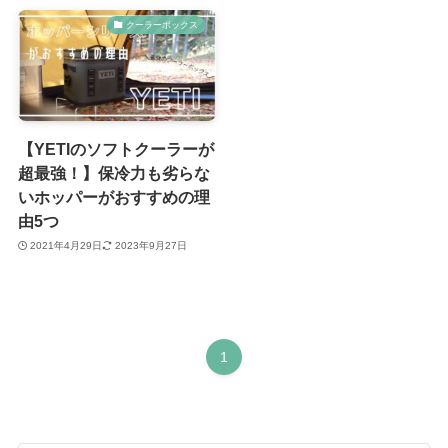
クーラーボックス
【YETIのソフトクーラーが
超最強！】保冷力も劣らな
いホッパーがおすすめの理
由5つ
2021年4月29日
2023年9月27日
1