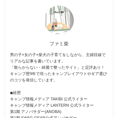
ファミ柴
男の子×女の子×柴犬の子育てをしながら、主婦目線で
リアルな記事を書いています。
「散らからない・綺麗で整ったサイト」と定評あり！
キャンプ歴9年で培ったキャンプレイアウトやギア選び
のコツを発信しています。
◾︎経歴
キャンプ情報メディア TAKIBI 公式ライター
キャンプ情報メディア LANTERN 公式ライター
第1期 アノバサダー(ANOBA)
第1期 SWAG GEAR公式アンバサダー