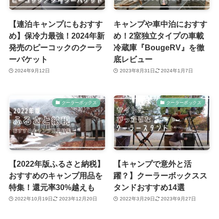
【連泊キャンプにもおすす
キャンプや車中泊におすす
め】保冷力最強！2024年新
め！2室独立タイプの車載
発売のピーコックのクーラ
冷蔵庫『BougeRV』を徹
ーバケット
底レビュー
2024年9月12日
2023年8月31日
2024年1月7日
クーラーボックス
クーラーボックス
【2022年版ふるさと納税】
【キャンプで意外と活
おすすめのキャンプ用品を
躍？】クーラーボックスス
特集！還元率30%越えも
タンドおすすめ14選
2022年10月19日
2023年12月20日
2022年3月29日
2023年9月27日