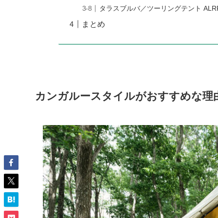
タラスブルバ／ツーリングテント ALR
まとめ
カンガルースタイルがおすすめな理