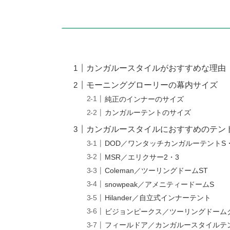
カンガルースタイルがおすすめな理由
モーニンググローリーの幕内サイズ
純正のインナーのサイズ
カンガルーテントのサイズ
カンガルースタイルにおすすめのテント
DOD／ワンタッチカンガルーテントS
MSR／エリクサー2・3
Coleman／ツーリングドームST
snowpeak／アメニティードームS
Hilander／自立式インナーテント
ビジョンピークス／ツーリングドーム
フィールドア／カンガルースタイルテン