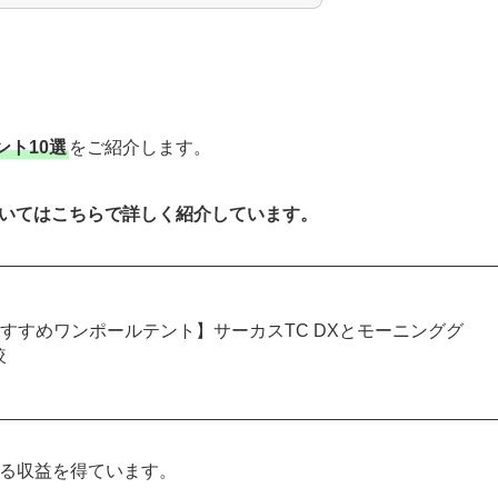
ト10選
をご紹介します。
ついてはこちらで詳しく紹介しています。
すすめワンポールテント】サーカスTC DXとモーニンググ
較
よる収益を得ています。