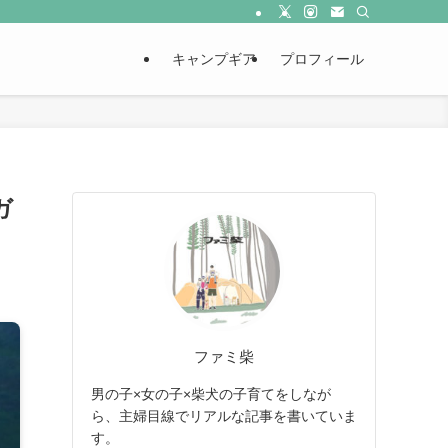
キャンプギア
プロフィール
ガ
ファミ柴
男の子×女の子×柴犬の子育てをしなが
ら、主婦目線でリアルな記事を書いていま
す。