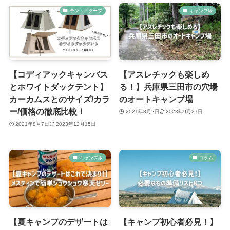
テント・タープ
キャンプ場
【コディアックキャンバス
【アスレチックも楽しめ
とホワイトダックテント】
る！】兵庫県三田市の穴場
カーカムスとのサイズ/カラ
のオートキャンプ場
ー/価格の徹底比較！
2021年8月2日
2023年9月27日
2021年8月7日
2023年12月15日
キャンプ飯
コラム
【夏キャンプのデザートは
【キャンプ初心者必見！】