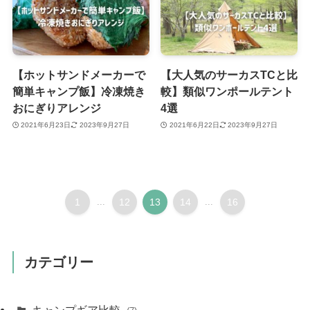
【ホットサンドメーカーで
【大人気のサーカスTCと比
簡単キャンプ飯】冷凍焼き
較】類似ワンポールテント
おにぎりアレンジ
4選
2021年6月23日
2023年9月27日
2021年6月22日
2023年9月27日
1
...
12
13
14
...
16
カテゴリー
キャンプギア比較