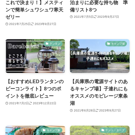
これで決まり！】メスティ
泊まりに必要な持ち物 準
ンで簡単シュワシュワ寒天
備リスト8つ
ゼリー
2021年7月5日
2023年9月27日
2021年7月25日
2023年9月27日
ランタン
キャンプ場
【おすすめLEDランタンの
【兵庫県の電源サイトのあ
ビーコンライト】8つのポ
るキャンプ場】子連れにも
イントを徹底レビュー
オススメのモビレージ東条
湖
2021年7月2日
2023年12月22日
2021年6月28日
2023年9月27日
キャンプ飯
テント・タープ