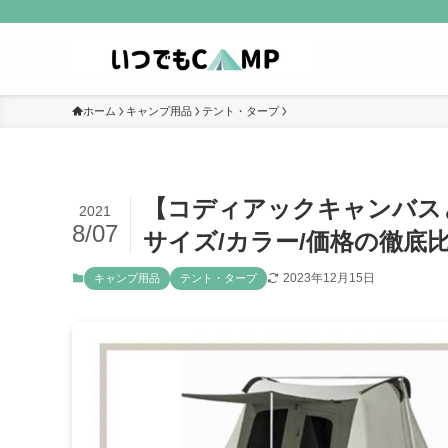
ホーム
キャンプ用品
テント・タープ
【コディアックキャンバス
2021
8/07
サイズ/カラー/価格の徹底
2023年12月15日
キャンプ用品
テント・タープ