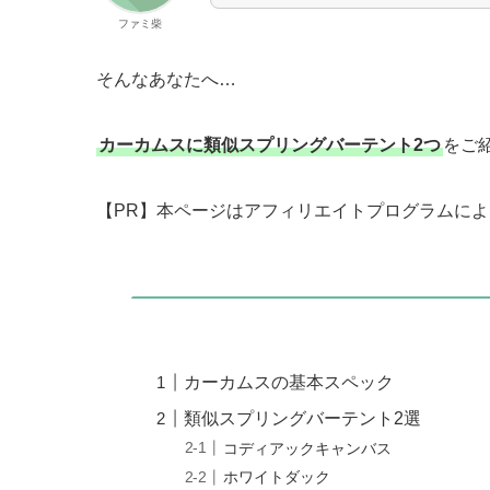
ファミ柴
そんなあなたへ…
カーカムスに類似
スプリングバー
テント2つ
をご
【PR】本ページはアフィリエイトプログラムに
カーカムスの基本スペック
類似スプリングバーテント2選
コディアックキャンバス
ホワイトダック