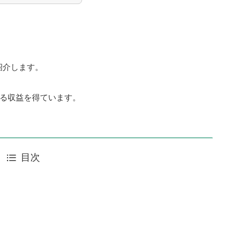
紹介します。
よる収益を得ています。
目次