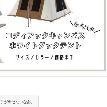
て手が出せないなあ。