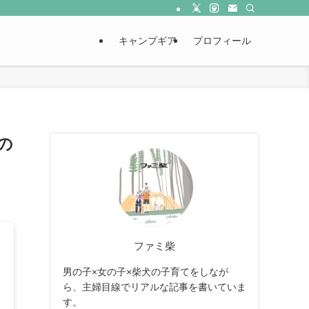
キャンプギア
プロフィール
の
ファミ柴
男の子×女の子×柴犬の子育てをしなが
ら、主婦目線でリアルな記事を書いていま
す。