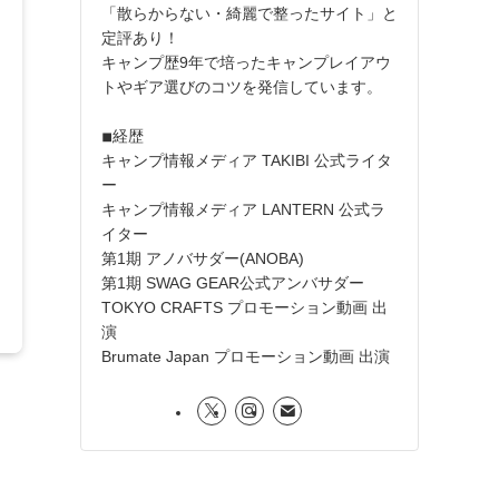
「散らからない・綺麗で整ったサイト」と
定評あり！
キャンプ歴9年で培ったキャンプレイアウ
トやギア選びのコツを発信しています。
◾︎経歴
キャンプ情報メディア TAKIBI 公式ライタ
ー
キャンプ情報メディア LANTERN 公式ラ
イター
第1期 アノバサダー(ANOBA)
第1期 SWAG GEAR公式アンバサダー
TOKYO CRAFTS プロモーション動画 出
演
Brumate Japan プロモーション動画 出演