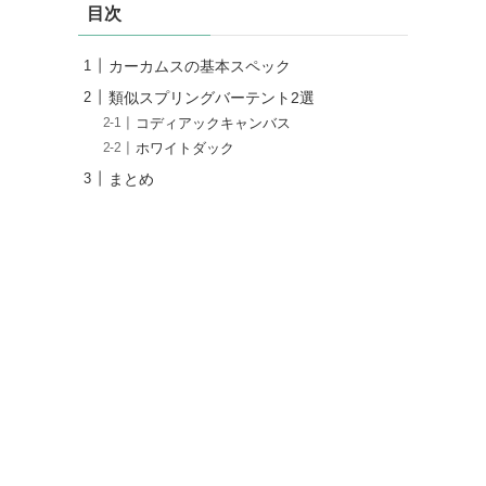
目次
カーカムスの基本スペック
類似スプリングバーテント2選
コディアックキャンバス
ホワイトダック
まとめ