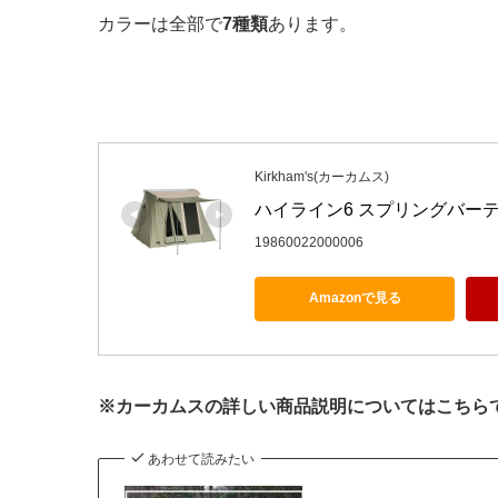
カラーは全部で
7種類
あります。
Kirkham's(カーカムス)
ハイライン6 スプリングバー
19860022000006
Amazonで見る
※カーカムスの詳しい商品説明についてはこちら
あわせて読みたい