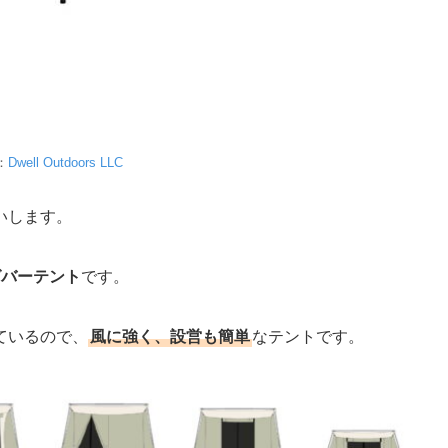
：
Dwell Outdoors LLC
いします。
グバーテント
です。
ているので、
風に強く、設営も簡単
なテントです。