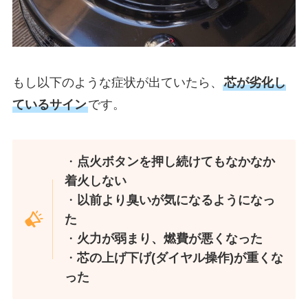
もし以下のような症状が出ていたら、
芯が劣化し
ているサイン
です。
・
点火ボタンを押し続けてもなかなか
着火しない
・
以前より臭いが気になるようになっ
た
・
火力が弱まり、燃費が悪くなった
・
芯の上げ下げ(ダイヤル操作)が重くな
った