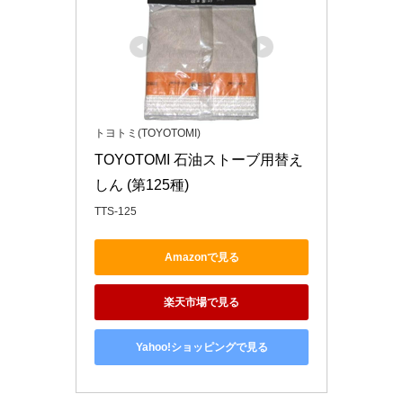
トヨトミ(TOYOTOMI)
TOYOTOMI 石油ストーブ用替え
しん (第125種)
TTS-125
Amazonで見る
楽天市場で見る
Yahoo!ショッピングで見る