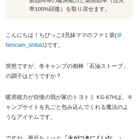
新品同等の暖房能力と燃焼効率（点火
率100%回復）を取り戻せます。
こんにちは！ちびっこ3兄妹ママのファミ柴(
＠
famcam_shiba1
)です。
突然ですが、冬キャンプの相棒「石油ストーブ」
の調子はどうですか？
暖房能力が自慢の我が家のトヨトミ KS-67Hは、キ
ャンプサイトを丸ごと包み込んでくれる魔法のよ
うなアイテムです。
ですが、最近ちょっと
「火がつきにくいな…」