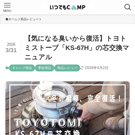
MENU
ホーム
商品レビュー
【気になる臭いから復活】トヨト
2026
ミストーブ「KS-67H」の芯交換マ
3/31
ニュアル
2026年4月2日
キャンプ用品
季節用品
商品レビュー