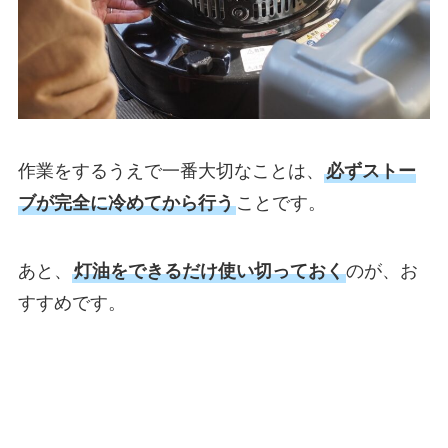
作業をするうえで一番大切なことは、
必ずストー
ブが完全に冷めてから行う
ことです。
あと、
灯油をできるだけ使い切っておく
のが、お
すすめです。