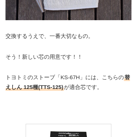
交換するうえで、一番大切なもの。
そう！新しい芯の用意です！！
トヨトミのストーブ「KS-67H」には、こちらの
替
えしん 125種(TTS-125)
が適合芯です。