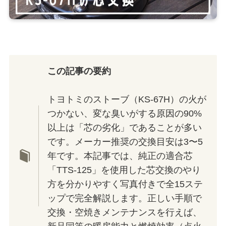
この記事の要約
トヨトミのストーブ（KS-67H）の火が
つかない、変な臭いがする原因の90%
以上は「芯の劣化」であることが多い
です。メーカー推奨の交換目安は3〜5
年です。本記事では、純正の適合芯
「TTS-125」を使用した芯交換のやり
方を分かりやすく写真付きで全15ステ
ップで完全解説します。正しい手順で
交換・空焼きメンテナンスを行えば、