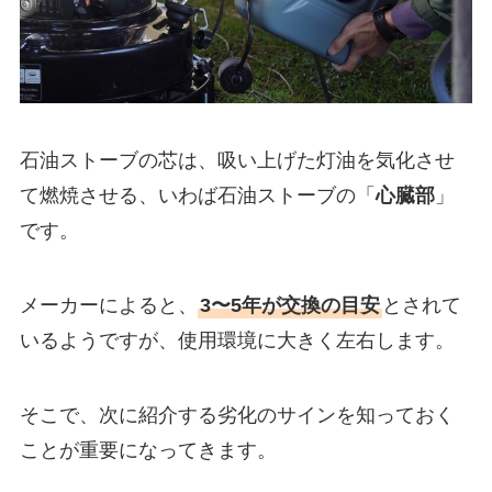
石油ストーブの芯は、吸い上げた灯油を気化させ
て燃焼させる、いわば石油ストーブの「
心臓部
」
です。
メーカーによると、
3〜5年が交換の目安
とされて
いるようですが、使用環境に大きく左右します。
そこで、次に紹介する劣化のサインを知っておく
ことが重要になってきます。