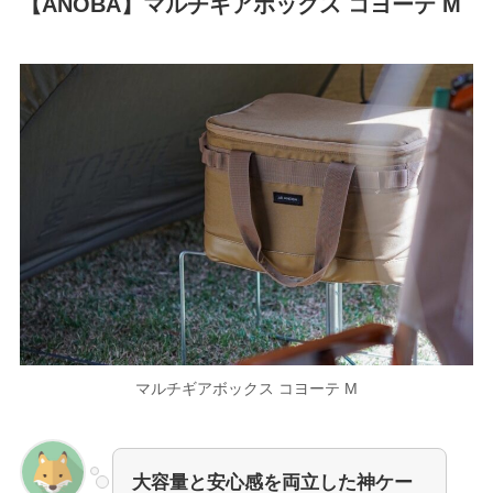
【ANOBA】マルチギアボックス
コヨーテ M
マルチギアボックス コヨーテ M
大容量と安心感を両立した神ケー