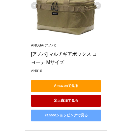
ANOBA(アノバ)
[アノバ] マルチギアボックス コ
ヨーテ Mサイズ
AN010
Amazonで見る
楽天市場で見る
Yahoo!ショッピングで見る