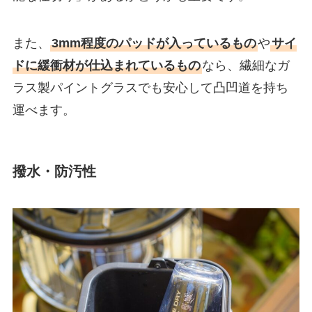
また、
3mm程度のパッドが入っているもの
や
サイ
ドに緩衝材が仕込まれているもの
なら、繊細なガ
ラス製パイントグラスでも安心して凸凹道を持ち
運べます。
撥水・防汚性