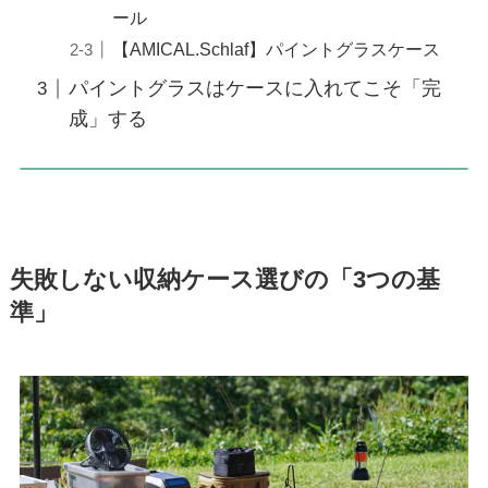
ール
【AMICAL.Schlaf】パイントグラスケース
パイントグラスはケースに入れてこそ「完
成」する
失敗しない収納ケース選びの「3つの基
準」