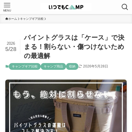
MENU
ホーム
キャンプギア比較
パイントグラスは「ケース」で決
2026
まる！割らない・傷つけないため
5/28
の最適解
2026年5月28日
キャンプギア比較
キャンプ用品
収納