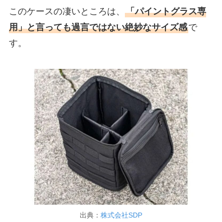
このケースの凄いところは、
「パイントグラス専
用」と言っても過言ではない絶妙なサイズ感
で
す。
出典：
株式会社SDP