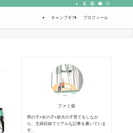
キャンプギア
プロフィール
ファミ柴
品
男の子×女の子×柴犬の子育てをしなが
ら、主婦目線でリアルな記事を書いていま
す。