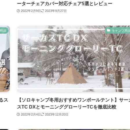
ーターチェアカバー対応チェア5選とレビュー
2022年2月9日
2023年9月27日
用品
キャンプ用
るス
【ソロキャンプ冬用おすすめワンポールテント】サー
スTC DXとモーニンググローリーTCを徹底比較
2022年2月4日
2023年12月20日