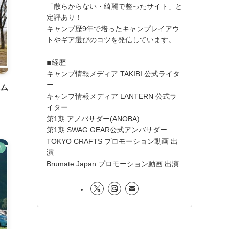
「散らからない・綺麗で整ったサイト」と
定評あり！
キャンプ歴9年で培ったキャンプレイアウ
トやギア選びのコツを発信しています。
◾︎経歴
キャンプ情報メディア TAKIBI 公式ライタ
ー
ーム
キャンプ情報メディア LANTERN 公式ラ
イター
第1期 アノバサダー(ANOBA)
第1期 SWAG GEAR公式アンバサダー
TOKYO CRAFTS プロモーション動画 出
品
演
Brumate Japan プロモーション動画 出演