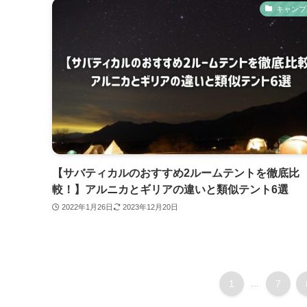
キャンプ
【サバティカルのおすすめ2ルームテントを徹底比
較！】アルニカとギリアの違いと類似テント6選
2022年1月26日
2023年12月20日
1
...
7