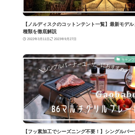
【ノルディスクのコットンテント一覧】最新モデル
種類を徹底解説
2022年3月11日
2023年9月27日
キャンプ
【フッ素加工でシーズニング不要！】シングルバー