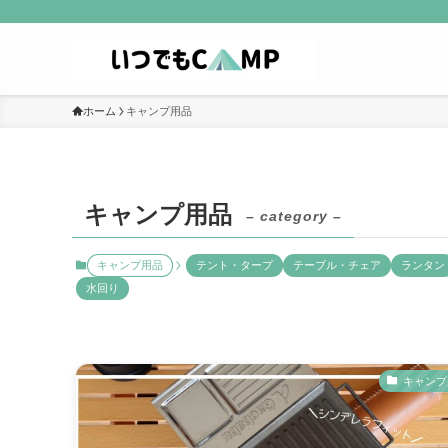
ホーム
キャンプ用品
キャンプ用品
– category –
キャンプ用品
テント・タープ
テーブル・チェア
ランタン
水回り
キャンプ