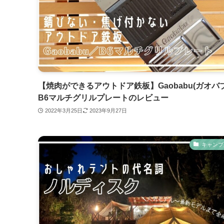
【焼肉ができるアウトドア鉄板】Gaobabu(ガオバ
B6マルチグリルプレートのレビュー
2022年3月25日
2023年9月27日
キャンプ