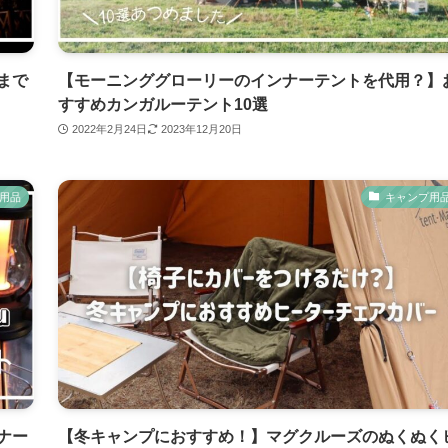
まで
【モーニンググローリーのインナーテントを代用？】
すすめカンガルーテント10選
2022年2月24日
2023年12月20日
用品
キャンプ用
ナー
【冬キャンプにおすすめ！】マグクルーズのぬくぬく