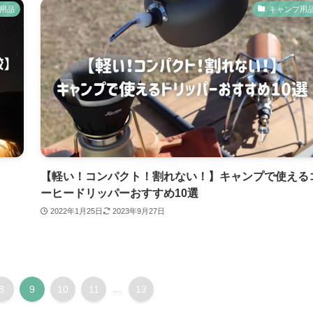
用品
キャンプ用
【軽い！コンパクト！割れない！】キャンプで使える
ーヒードリッパーおすすめ10選
2022年1月25日
2023年9月27日
8
9
10
11
...
13