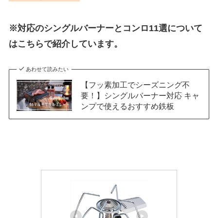
※対応のシングルバーナーとコンロ11選について
はこちらで紹介しています。
あわせて読みたい
【フッ素加工でシーズニング不
要！】シングルバーナー対応 キャ
ンプで使えるおすすめ鉄板