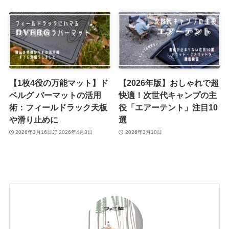
【1枚4役の万能マット】ド
【2026年版】おしゃれで超
ベルグ バーマットの活用
快適！次世代キャンプの主
術：フィールドラック天板
役「エアーテント」注目10
や滑り止めに
選
2026年3月16日
2026年4月3日
2026年3月10日