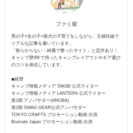
ファミ柴
男の子×女の子×柴犬の子育てをしながら、主婦目線で
リアルな記事を書いています。
「散らからない・綺麗で整ったサイト」と定評あり！
キャンプ歴9年で培ったキャンプレイアウトやギア選び
のコツを発信しています。
◾︎経歴
キャンプ情報メディア TAKIBI 公式ライター
キャンプ情報メディア LANTERN 公式ライター
第1期 アノバサダー(ANOBA)
第1期 SWAG GEAR公式アンバサダー
TOKYO CRAFTS プロモーション動画 出演
Brumate Japan プロモーション動画 出演