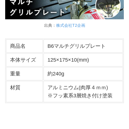
出典：
株式会社T2企画
商品名
B6マルチグリルプレート
本体サイズ
125×175×10(mm)
重量
約240g
材質
アルミニウム(肉厚４ｍｍ)
※フッ素系3層焼き付け塗装