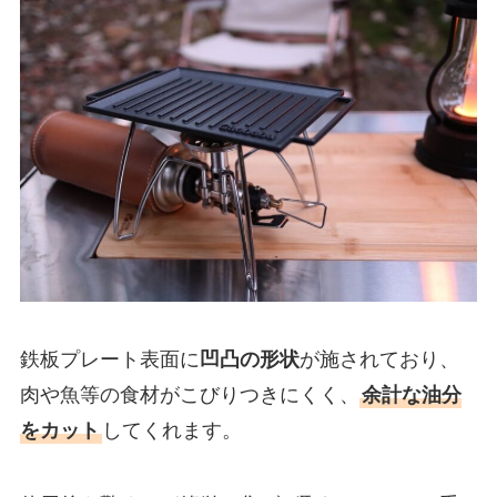
鉄板プレート表面に
凹凸の形状
が施されており、
肉や魚等の食材がこびりつきにくく、
余計な油分
をカット
してくれます。