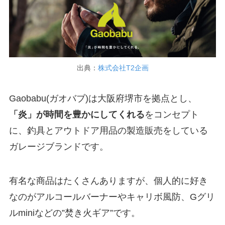
出典：
株式会社T2企画
Gaobabu(ガオバブ)は大阪府堺市を拠点とし、
「炎」が時間を豊かにしてくれる
をコンセプト
に、釣具とアウトドア用品の製造販売をしている
ガレージブランドです。
有名な商品はたくさんありますが、個人的に好き
なのがアルコールバーナーやキャリボ風防、Gグリ
ルminiなどの”焚き火ギア”です。