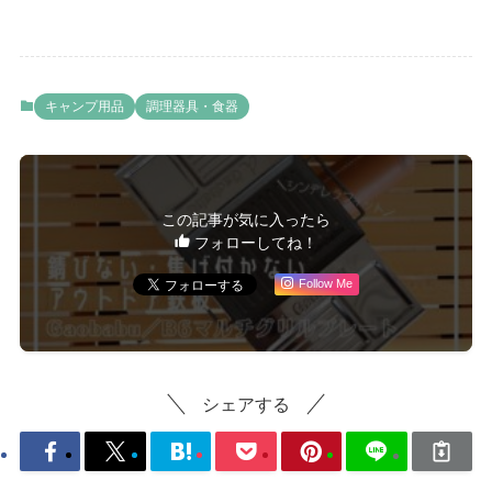
キャンプ用品
調理器具・食器
この記事が気に入ったら
フォローしてね！
Follow Me
シェアする