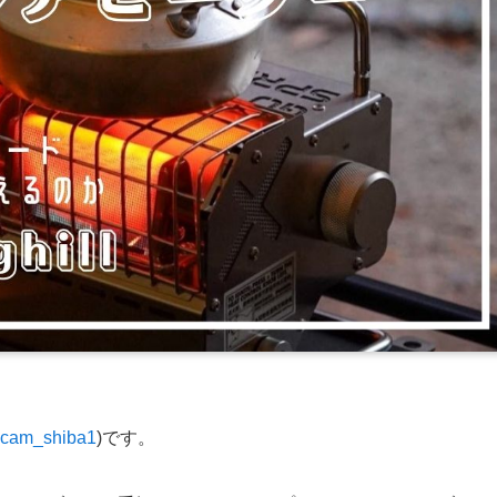
cam_shiba1
)です。