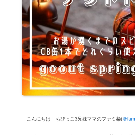
こんにちは！ちびっこ3兄妹ママのファミ柴(
＠fam