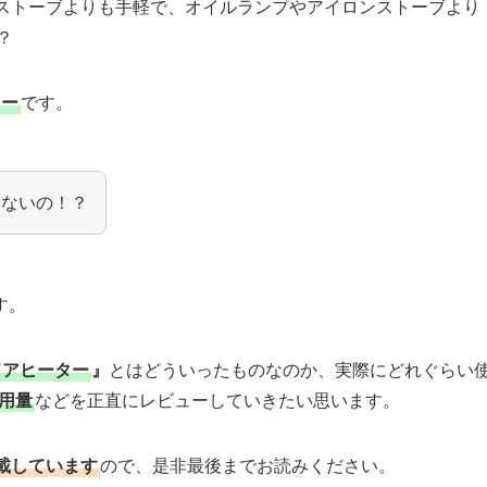
薪ストーブよりも手軽で、オイルランプやアイロンストーブより
？
ター
です。
ゃないの！？
す。
ウトドアヒーター
』
とはどういったものなのか、実際にどれぐらい
用量
などを正直にレビューしていきたい思います。
載しています
ので、是非最後までお読みください。