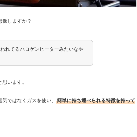
想像しますか？
使われてるハロゲンヒーターみたいなや
と思います。
電気ではなくガスを使い、
簡単に持ち運べられる特徴を持って