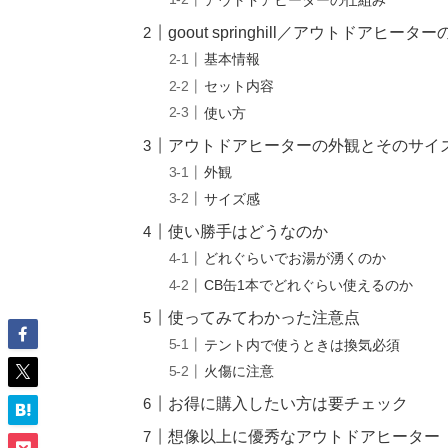
goout springhill／アウトドアヒー
基本情報
セット内容
使い方
アウトドアヒーターの外観とそのサイ
外観
サイズ感
使い勝手はどうなのか
どれぐらいでお湯が湧くのか
CB缶1本でどれぐらい使えるのか
使ってみてわかった注意点
テント内で使うときは換気必須
火傷に注意
お得に購入したい方は要チェック
想像以上に優秀なアウトドアヒーター