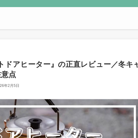
ll／アウトドアヒーター』の正直レビュー／冬キ
注意点
026年2月5日