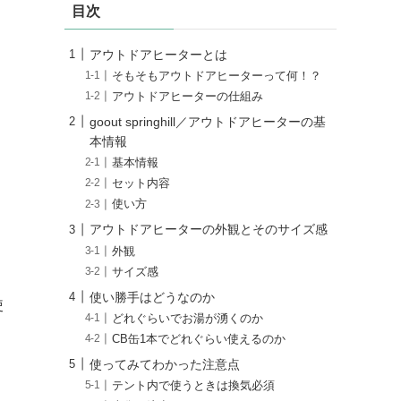
目次
アウトドアヒーターとは
そもそもアウトドアヒーターって何！？
アウトドアヒーターの仕組み
goout springhill／アウトドアヒーターの基
本情報
基本情報
セット内容
使い方
アウトドアヒーターの外観とそのサイズ感
外観
サイズ感
使い勝手はどうなのか
使
どれぐらいでお湯が湧くのか
CB缶1本でどれぐらい使えるのか
使ってみてわかった注意点
テント内で使うときは換気必須