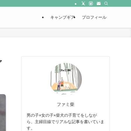
キャンプギア
プロフィール
ャ
ファミ柴
男の子×女の子×柴犬の子育てをしなが
ら、主婦目線でリアルな記事を書いていま
す。