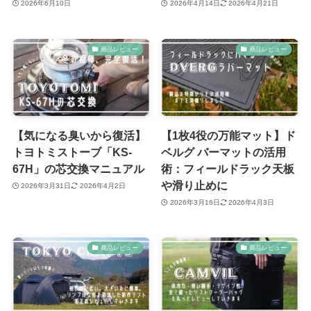
2026年6月10日
2026年4月14日
2026年4月21日
商品レビュー
商品レビュー
【気になる臭いから復活】
【1枚4役の万能マット】ド
トヨトミストーブ「KS-
ベルグ バーマットの活用
67H」の芯交換マニュアル
術：フィールドラック天板
や滑り止めに
2026年3月31日
2026年4月2日
2026年3月16日
2026年4月3日
商品レビュー
商品レビュー