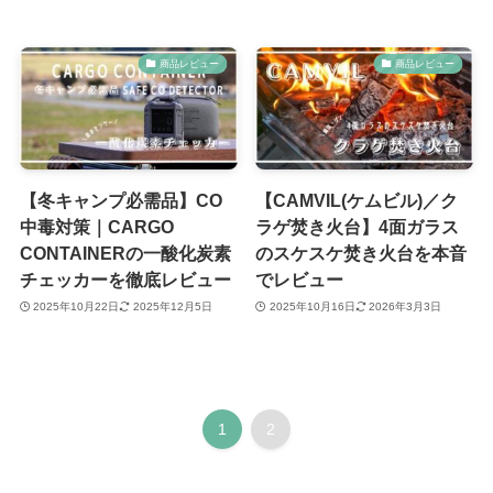
商品レビュー
商品レビュー
【冬キャンプ必需品】CO
【CAMVIL(ケムビル)／ク
中毒対策｜CARGO
ラゲ焚き火台】4面ガラス
CONTAINERの一酸化炭素
のスケスケ焚き火台を本音
チェッカーを徹底レビュー
でレビュー
2025年10月22日
2025年12月5日
2025年10月16日
2026年3月3日
1
2