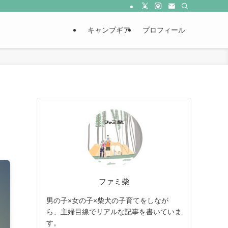
キャンプギア
プロフィール
ファミ柴
男の子×女の子×柴犬の子育てをしなが
ら、主婦目線でリアルな記事を書いていま
す。