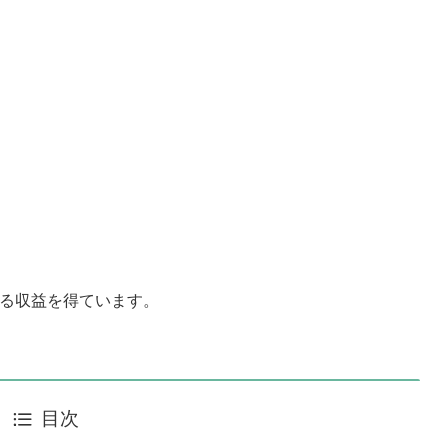
よる収益を得ています。
目次