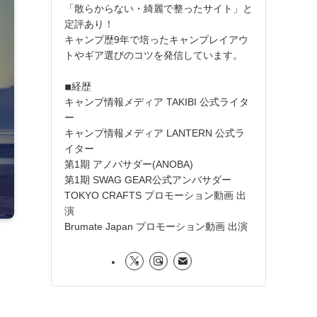
「散らからない・綺麗で整ったサイト」と
定評あり！
キャンプ歴9年で培ったキャンプレイアウ
トやギア選びのコツを発信しています。
◾︎経歴
キャンプ情報メディア TAKIBI 公式ライタ
ー
キャンプ情報メディア LANTERN 公式ラ
イター
第1期 アノバサダー(ANOBA)
第1期 SWAG GEAR公式アンバサダー
TOKYO CRAFTS プロモーション動画 出
演
Brumate Japan プロモーション動画 出演