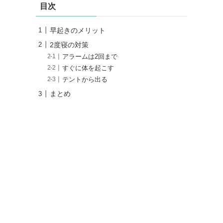
目次
早起きのメリット
2度寝の対策
アラームは2回まで
すぐに体を起こす
テントから出る
まとめ