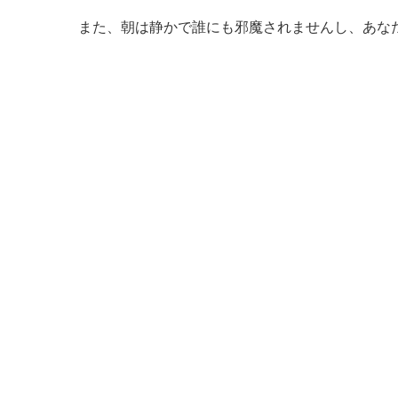
また、朝は静かで誰にも邪魔されませんし、あな