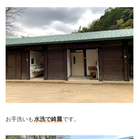
お手洗いも
水洗で綺麗
です。