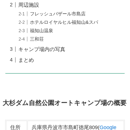
周辺施設
フレッシュバザール市島店
ホテルロイヤルヒル福知山&スパ
福知山温泉
三和荘
キャンプ場内の写真
まとめ
大杉ダム自然公園オートキャンプ場の概要
住所
兵庫県丹波市市島町徳尾809(
Google