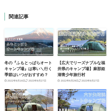
関連記事
冬の『ふもとっぱらオート
【広大でリーズナブルな福
キャンプ場』は寒い＼行く
井県のキャンプ場】麻那姫
季節はいつがおすすめ？
湖青少年旅行村
2022年9月16日
2023年9月27日
2022年6月29日
2023年9月27日