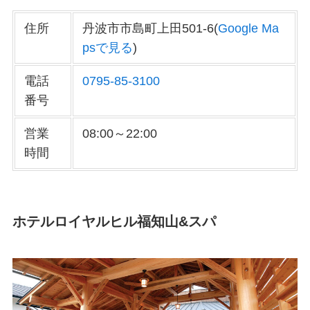
住所
丹波市市島町上田501-6(
Google Ma
psで見る
)
電話
0795-85-3100
番号
営業
08:00～22:00
時間
ホテルロイヤルヒル福知山&スパ