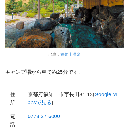
出典：
福知山温泉
キャンプ場から車で約25分です。
住
京都府福知山市字長田81-13(
Google M
所
apsで見る
)
電
0773-27-6000
話