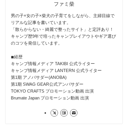
ファミ柴
男の子×女の子×柴犬の子育てをしながら、主婦目線で
リアルな記事を書いています。
「散らからない・綺麗で整ったサイト」と定評あり！
キャンプ歴9年で培ったキャンプレイアウトやギア選び
のコツを発信しています。
◾︎経歴
キャンプ情報メディア TAKIBI 公式ライター
キャンプ情報メディア LANTERN 公式ライター
第1期 アノバサダー(ANOBA)
第1期 SWAG GEAR公式アンバサダー
TOKYO CRAFTS プロモーション動画 出演
Brumate Japan プロモーション動画 出演