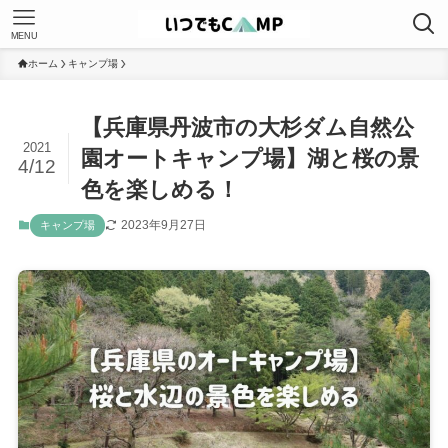
MENU
ホーム
キャンプ場
【兵庫県丹波市の大杉ダム自然公
2021
園オートキャンプ場】湖と桜の景
4/12
色を楽しめる！
2023年9月27日
キャンプ場