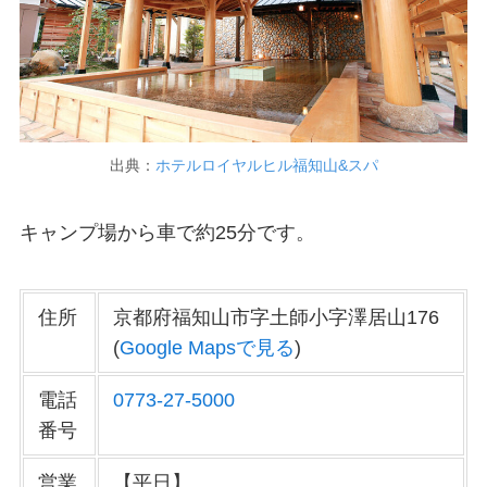
出典：
ホテルロイヤルヒル福知山&スパ
キャンプ場から車で約25分です。
住所
京都府福知山市字土師小字澤居山176
(
Google Mapsで見る
)
電話
0773-27-5000
番号
営業
【平日】