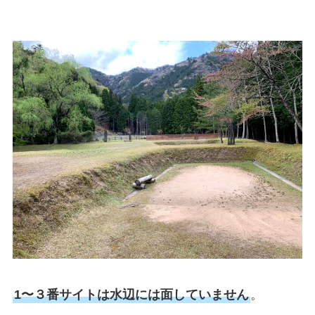
1〜３番サイトは水辺には面していません
。