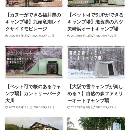
【カヌーができる福井県の
【ペット可でSUPができる
キャンプ場】九頭竜湖レイ
キャンプ場】滋賀県の六ツ
クサイドモビレージ
矢崎浜オートキャンプ場
2022年6月1日
2023年12月20日
2022年5月24日
2023年9月27日
【ペット可で桜のあるキャ
【大阪で雪キャンプが楽し
ンプ場】カントリーパーク
める？】自然の森ファミリ
大川
ーオートキャンプ場
2022年4月11日
2023年9月27日
2022年3月18日
2023年9月27日